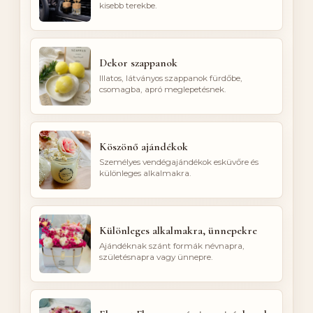
kisebb terekbe.
Dekor szappanok
Illatos, látványos szappanok fürdőbe,
csomagba, apró meglepetésnek.
Köszönő ajándékok
Személyes vendégajándékok esküvőre és
különleges alkalmakra.
Különleges alkalmakra, ünnepekre
Ajándéknak szánt formák névnapra,
születésnapra vagy ünnepre.