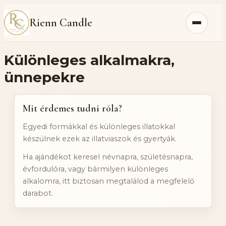
Rienn Candle
Menü
Különleges alkalmakra,
ünnepekre
Mit érdemes tudni róla?
Egyedi formákkal és különleges illatokkal
készülnek ezek az illatviaszok és gyertyák.
Ha ajándékot keresel névnapra, születésnapra,
évfordulóra, vagy bármilyen különleges
alkalomra, itt biztosan megtalálod a megfelelő
darabot.